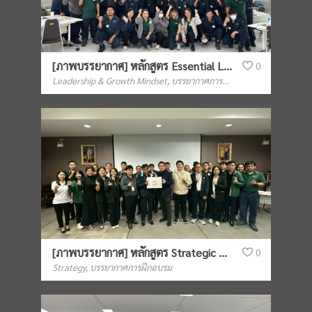
[ภาพบรรยากาศ] หลักสูตร Essential Leadership Skills for Foreman รุ่นที่ 4 (ดร.ประสงค์)
0
Leadership & Growth Mindset
,
บรรยากาศการฝึกอบรม
[ภาพบรรยากาศ] หลักสูตร Strategic People & Organization Leadership
0
Strategy
,
บรรยากาศการฝึกอบรม