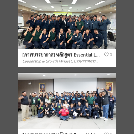
[ภาพบรรยากาศ] หลักสูตร Essential Leadership Skills for Foreman รุ่นที่ 3 (ดร.ประสงค์)
0
Leadership & Growth Mindset
,
บรรยากาศการฝึกอบรม