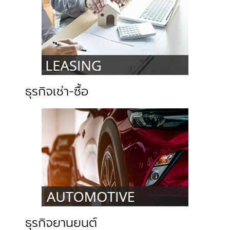
ธุรกิจเช่า-ซื้อ
ธุรกิจยานยนต์