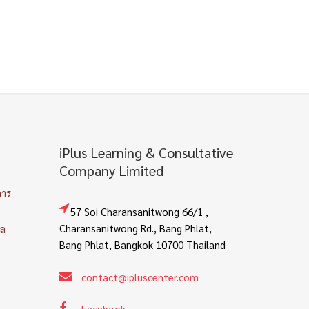
iPlus Learning & Consultative
Company Limited
การ
57 Soi Charansanitwong 66/1 ,
Charansanitwong Rd., Bang Phlat,
คล
Bang Phlat, Bangkok 10700 Thailand
contact@ipluscenter.com
Facebook