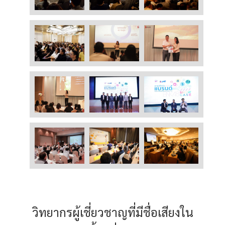
วิทยากรผู้เชี่ยวชาญที่มีชื่อเสียงใน