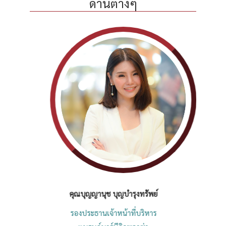
ด้านต่างๆ
คุณบุญญานุช บุญบํารุงทรัพย์
รองประธานเจ้าหน้าที่บริหาร