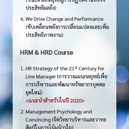
ประสิทธิผลยิ่ง)
We Drive Change and Performance
(ขับเคลื่อนพลังการเปลี่ยนแปลงและเพิ่ม
ประสิทธิภาพงาน)
HRM & HRD Course
HR Strategy of the 21
st
Century for
Line Manager (การวางแผนกลยุทธ์เพื่อ
การบริหารและพัฒนาทรัพยากรบุคคล
ยุคใหม่)
<แนะนำสำหรับในปี 2020>
Management Psychology and
Convincing (จิตวิทยาบริหารและวาทะ
ศิลป์ในการโน้มน้าวใจ)