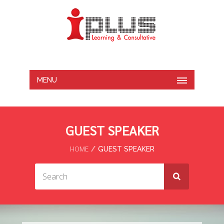
MENU
GUEST SPEAKER
HOME
GUEST SPEAKER