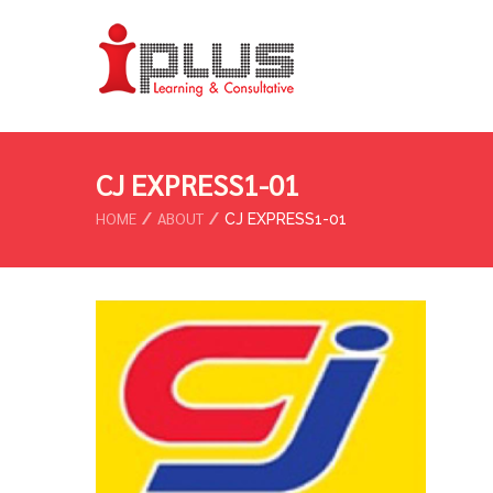
CJ EXPRESS1-01
HOME
ABOUT
CJ EXPRESS1-01