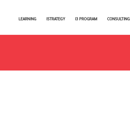
LEARNING
ISTRATEGY
I3 PROGRAM
CONSULTING