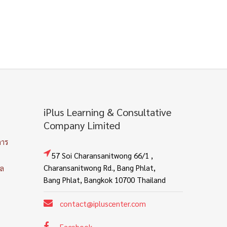
iPlus Learning & Consultative
Company Limited
การ
57 Soi Charansanitwong 66/1 ,
Charansanitwong Rd., Bang Phlat,
คล
Bang Phlat, Bangkok 10700 Thailand
contact@ipluscenter.com
Facebook