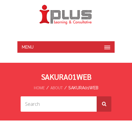
MENU
SAKURA01WEB
HOME
ABOUT
SAKURA01WEB