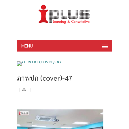
MENU
ภาพปก (cover)-47
|
|