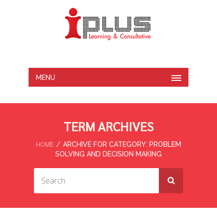
MENU
TERM ARCHIVES
HOME
ARCHIVE FOR CATEGORY: PROBLEM
SOLVING AND DECISION MAKING