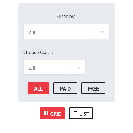
Filter by :
Choose Class :
ALL
PAID
FREE
GRID
LIST