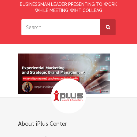
BUSINESSMAN LEADER PRESENTING TO WORK
WHILE MEETING WIHT COLLEAG
About iPlus Center