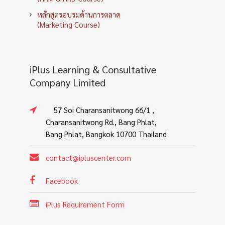
หลักสูตรอบรมด้านการตลาด
(Marketing Course)
iPlus Learning & Consultative
Company Limited
57 Soi Charansanitwong 66/1 ,
Charansanitwong Rd., Bang Phlat,
Bang Phlat, Bangkok 10700 Thailand
contact@ipluscenter.com
Facebook
iPlus Requirement Form