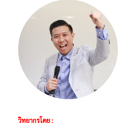
วิทยากรโดย :