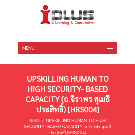
MENU
UPSKILLING HUMAN TO
HIGH SECURITY- BASED
CAPACITY (อ.จิราพร สุเมธี
ประสิทธิ์) [HRS004]
HOME
UPSKILLING HUMAN TO HIGH
SECURITY- BASED CAPACITY (อ.จิราพร สุเมธี
ประสิทธิ์) [HRS004]