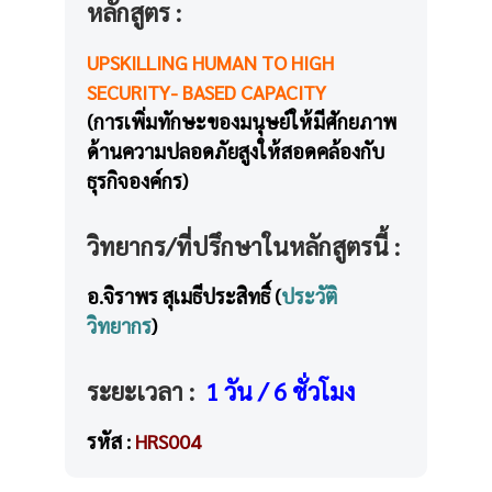
หลักสูตร :
UPSKILLING HUMAN TO HIGH
SECURITY- BASED CAPACITY
(การเพิ่มทักษะของมนุษย์ให้มีศักยภาพ
ด้านความปลอดภัยสูงให้สอดคล้องกับ
ธุรกิจองค์กร)
วิทยากร/ที่ปรึกษาในหลักสูตรนี้ :
อ.จิราพร สุเมธีประสิทธิ์ (
ประวัติ
วิทยากร
)
ระยะเวลา :
1 วัน / 6 ชั่วโมง
รหัส :
HRS004