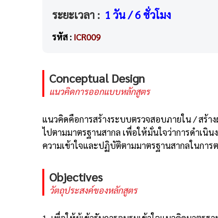
ระยะเวลา :
1 วัน / 6 ชั่วโมง
รหัส :
ICR009
Conceptual Design
แนวคิดการออกแบบหลักสูตร
แนวคิดคือการสร้างระบบตรวจสอบภายใน / สร้างผ
ไปตามมาตรฐานสากล เพื่อให้มั่นใจว่าการดำเนินง
ความเข้าใจและปฏิบัติตามมาตรฐานสากลในกา
Objectives
วัตถุประสงค์ของหลักสูตร
1. เพื่อให้ผู้เข้ารับการอบรมเข้าใจแนวคิดมาตร