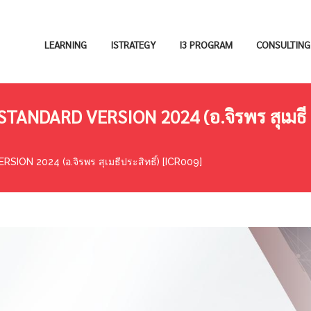
LEARNING
ISTRATEGY
I3 PROGRAM
CONSULTING
ANDARD VERSION 2024 (อ.จิรพร สุเมธี
N 2024 (อ.จิรพร สุเมธีประสิทธิ์) [ICR009]