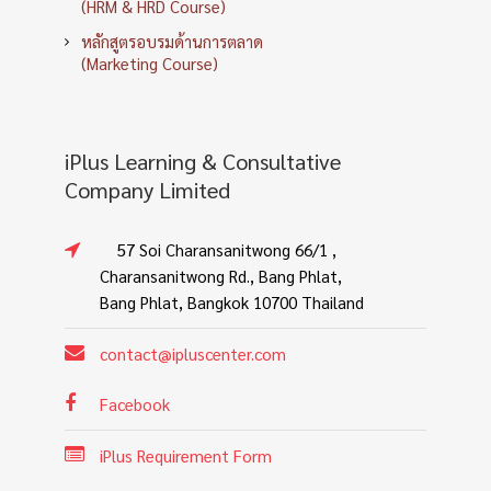
(HRM & HRD Course)
หลักสูตรอบรมด้านการตลาด
(Marketing Course)
iPlus Learning & Consultative
Company Limited
57 Soi Charansanitwong 66/1 ,
Charansanitwong Rd., Bang Phlat,
Bang Phlat, Bangkok 10700 Thailand
contact@ipluscenter.com
Facebook
iPlus Requirement Form