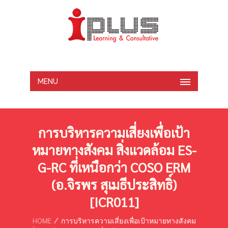
MENU
การบริหารความเสี่ยงเพื่อเป้า
หมายทางสังคม สิ่งแวดล้อม ES-
G-RC ที่เหนือกว่า COSO ERM
(อ.จิรพร สุเมธีประสิทธิ์)
[ICR011]
HOME
การบริหารความเสี่ยงเพื่อเป้าหมายทางสังคม