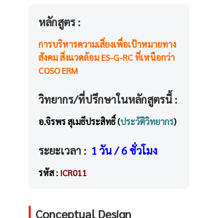
หลักสูตร :
การบริหารความเสี่ยงเพื่อเป้าหมายทาง
สังคม สิ่งแวดล้อม ES-G-RC ที่เหนือกว่า
COSO ERM
วิทยากร/ที่ปรึกษาในหลักสูตรนี้ :
อ.จิรพร สุเมธีประสิทธิ์ (
ประวัติวิทยากร
)
ระยะเวลา :
1 วัน / 6 ชั่วโมง
รหัส :
ICR011
Conceptual Design