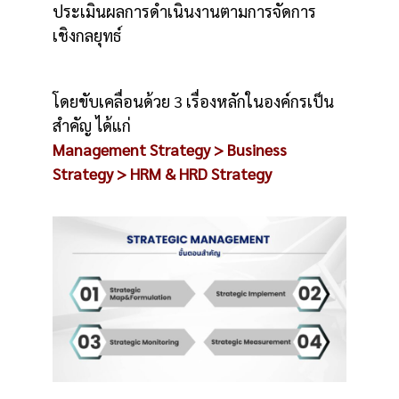
ประเมินผลการดำเนินงานตามการจัดการ
เชิงกลยุทธ์
โดยขับเคลื่อนด้วย 3 เรื่องหลักในองค์กรเป็น
สำคัญ ได้แก่
Management Strategy > Business
Strategy > HRM & HRD Strategy