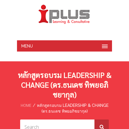
MENU
หลักสูตรอบรม LEADERSHIP &
CHANGE (ดร.ธนเดช ทิพยอภิ
ชยากุล)
HOME
หลักสูตรอบรม LEADERSHIP & CHANGE
(ดร.ธนเดช ทิพยอภิชยากุล)