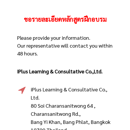
ขอรายละเอียดหลักสูตรฝึกอบรม
Please provide your information.
Our representative will contact you within
48 hours.
iPlus Learning & Consultative Co.,Ltd.
iPlus Learning & Consultative Co.,
Ltd.
80 Soi Charansanitwong 64 ,
Charansanitwong Rd.,
Bang Yi Khan, Bang Phlat, Bangkok
10700 Thailand