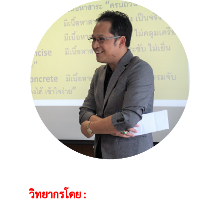
วิทยากรโดย :