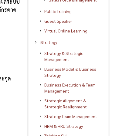
ินผลระบบ
งค์กรคาด
Public Training
Guest Speaker
Virtual Online Learning
iStrategy
Strategy & Strategic
Management
Business Model & Business
Strategy
ละจุด
Business Execution & Team
Management
Strategic Alignment &
Strategic Realignment
Strategy Team Management
HRM & HRD Strategy
Thinking Skill