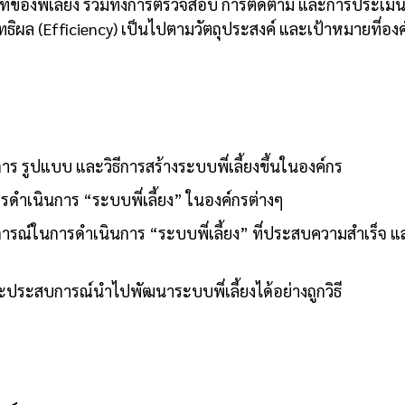
่ของพี่เลี้ยง รวมทั้งการตรวจสอบ การติดตาม และการประเม
มฤทธิผล (Efficiency) เป็นไปตามวัตถุประสงค์ และเป้าหมายที่อ
การ รูปแบบ และวิธีการสร้างระบบพี่เลี้ยงขึ้นในองค์กร
รดำเนินการ “ระบบพี่เลี้ยง” ในองค์กรต่างๆ
บการณ์ในการดำเนินการ “ระบบพี่เลี้ยง” ที่ประสบความสำเร็จ แ
ะประสบการณ์นำไปพัฒนาระบบพี่เลี้ยงได้อย่างถูกวิธี