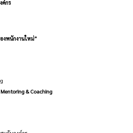
งค์กร
ของพนักงานใหม่”
ng
 Mentoring & Coaching