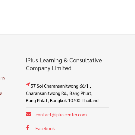
iPlus Learning & Consultative
Company Limited
การ
57 Soi Charansanitwong 66/1 ,
Charansanitwong Rd., Bang Phlat,
คล
Bang Phlat, Bangkok 10700 Thailand
contact@ipluscenter.com
Facebook