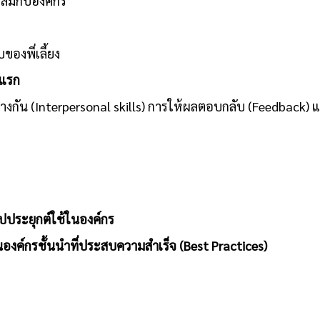
าะสมกับองค์กร
งพี่เลี้ยง
นแรก
หว่างกัน (Interpersonal skills) การให้ผลตอบกลับ (Feedback)
ปประยุกต์ใช้ในองค์กร
องค์กรชั้นนำที่ประสบความสำเร็จ (Best Practices)