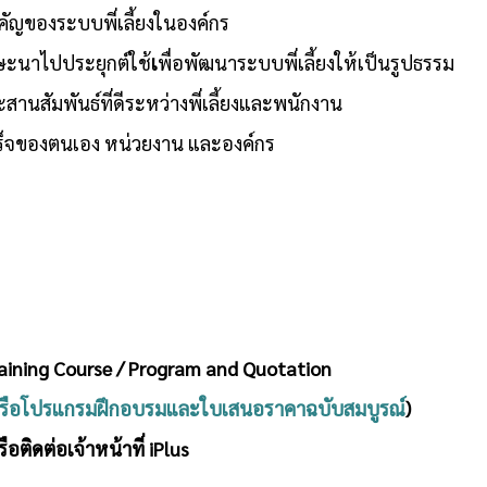
คัญของระบบพี่เลี้ยงในองค์กร
ษะนาไปประยุกต์ใช้
เ
พื่อพัฒนาระบบพี่เลี้ยงให้เป็นรูปธรรม
ะสานสัมพันธ์ที่ดีระหว่างพี่เลี้ยงและพนักงาน
เร็จของตนเอง หน่วยงาน และองค์กร
raining Course / Program and Quotation
หรือโปรแกรมฝึกอบรมและใบเสนอราคาฉบับสมบูรณ์
)
ือติดต่อเจ้าหน้าที่ iPlus