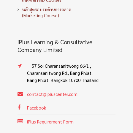
หลักสูตรอบรมด้านการตลาด
(Marketing Course)
iPlus Learning & Consultative
Company Limited
57 Soi Charansanitwong 66/1 ,
Charansanitwong Rd., Bang Phlat,
Bang Phlat, Bangkok 10700 Thailand
contact@ipluscenter.com
Facebook
iPlus Requirement Form