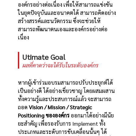
องค์กรอย่างต่อเนื่อง เพื่อให้สามารถแข่งขัน
ในยุคปัจจุบันและอนาคตได้ สามารถคิดอย่าง
สร้างสรรค์และนวัตกรรม ซึ่งจะช่วยให้
สามารถพัฒนาตนเองและองค์กรอย่างต่อ
เนื่อง
Utimate Goal
ผลที่คาดว่าจะได้รับในระดับองค์กร
หากผู้เข้าร่วมอบรมสามารถปรับประยุกต์ได้
เป็นอย่างดี ได้อย่างเชี่ยวชาญ โดยผสมผสาน
ทั้งความรู้และประสบการณ์แล้ว จะสามารถ
ถอด
Vision / Mission / Strategic
Positioning ขององค์กร
ออกมาได้อย่างมีนัย
ยะสำคัญ เพื่อรองรับการ Implement ทั้ง
ประเภทและระดับการขับเคลื่อนนั้นๆ ได้