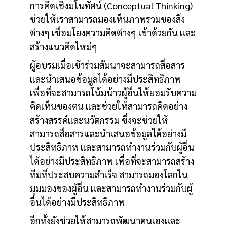
การคิดเชิงมโนทัศน์ (Conceptual Thinking)
ช่วยให้เราสามารถมองเห็นภาพรวมของสิ่ง
ต่างๆ เชื่อมโยงความคิดต่างๆ เข้าด้วยกัน และ
สร้างแนวคิดใหม่ๆ
ผู้อบรมเมื่อเข้าร่วมสัมนาจะสามารถสื่อสาร
และนำเสนอข้อมูลได้อย่างมีประสิทธิภาพ
เพื่อที่จะสามารถโน้มน้าวผู้อื่นให้ยอมรับความ
คิดเห็นของตน และช่วยให้สามารถคิดอย่าง
สร้างสรรค์และนวัตกรรม ซึ่งจะช่วยให้
สามารถสื่อสารและนำเสนอข้อมูลได้อย่างมี
ประสิทธิภาพ และสามารถทำงานร่วมกับผู้อื่น
ได้อย่างมีประสิทธิภาพ เพื่อที่จะสามารถสร้าง
ทีมที่ประสบความสำเร็จ สามารถมองโลกใน
มุมมองของผู้อื่น และสามารถทำงานร่วมกับผู้
อื่นได้อย่างมีประสิทธิภาพ
อีกทั้งยังช่วยให้สามารถพัฒนาตนเองและ