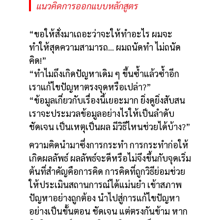
แนวคิดการออกแบบหลักสูตร
“ขอให้สั่งมาเถอะว่าจะให้ทำอะไร ผมจะ
ทำให้สุดความสามารถ… ผมถนัดทำ ไม่ถนัด
คิด!”
“ทำไมถึงเกิดปัญหาเดิม ๆ ขึ้นซ้ำแล้วซ้ำอีก
เราแก้ไขปัญหาตรงจุดหรือเปล่า?”
“ข้อมูลเกี่ยวกับเรื่องนี้เยอะมาก ยิ่งดูยิ่งสับสน
เราจะประมวลข้อมูลอย่างไรให้เป็นลำดับ
ชัดเจน เป็นเหตุเป็นผล มีวิธีไหนช่วยได้บ้าง?”
ความคิดนำมาซึ่งการกระทำ การกระทำก่อให้
เกิดผลลัพธ์ ผลลัพธ์จะดีหรือไม่จึงขึ้นกับจุดเริ่ม
ต้นที่สำคัญคือการคิด การคิดที่ถูกวิธีย่อมช่วย
ให้ประเมินสถานการณ์ได้แม่นยำ เข้าสภาพ
ปัญหาอย่างถูกต้อง นำไปสู่การแก้ไขปัญหา
อย่างเป็นขั้นตอน ชัดเจน แต่ตรงกันข้าม หาก