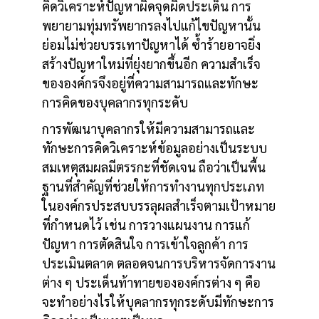
คิดวิเคราะห์ปัญหาผิดจุดผิดประเด็น การ
พยายามทุ่มทรัพยากรลงไปแก้ไขปัญหานั้น
ย่อมไม่ช่วยบรรเทาปัญหาได้ ซ้ำร้ายอาจยิ่ง
สร้างปัญหาใหม่ที่ยุ่งยากขึ้นอีก ความสำเร็จ
ขององค์กรจึงอยู่ที่ความสามารถและทักษะ
การคิดของบุคลากรทุกระดับ
การพัฒนาบุคลากรให้มีความสามารถและ
ทักษะการคิดวิเคราะห์ข้อมูลอย่างเป็นระบบ
สมเหตุสมผลมีตรรกะที่ชัดเจน ถือว่าเป็นพื้น
ฐานที่สำคัญที่ช่วยให้การทำงานทุกประเภท
ในองค์กรประสบบรรลุผลสำเร็จตามเป้าหมาย
ที่กำหนดไว้ เช่น การวางแผนงาน การแก้
ปัญหา การตัดสินใจ การเข้าใจลูกค้า การ
ประเมินตลาด ตลอดจนการบริหารจัดการงาน
ต่าง ๆ ประเด็นท้าทายขององค์กรต่าง ๆ คือ
จะทำอย่างไรให้บุคลากรทุกระดับมีทักษะการ