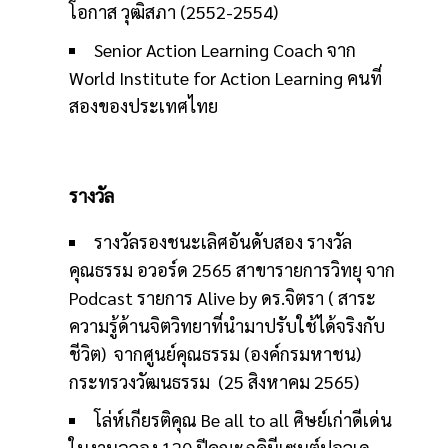
โอกาส วุฒิสภา (2552-2554)
Senior Action Learning Coach จาก
World Institute for Action Learning คนที่
สองของประเทศไทย
รางวัล
รางวัลรองชนะเลิศอันดับสอง รางวัล
คุณธรรม อวอร์ด 2565 สาขารายการวิทยุ จาก
Podcast รายการ Alive by ดร.จิตรา ( สาระ
ความรู้ด้านจิตวิทยาที่นำมาปรับใช้ได้จริงกับ
ชีวิต) จากศูนย์คุณธรรม (องค์กรมหาชน)
กระทรวงวัฒนธรรม (25 สิงหาคม 2565)
โล่ห์เกียรติคุณ Be all to all ศิษย์เก่าดีเด่น
ในงานฉลอง 120 ปีคณะภคินีเซนต์ปอลเด