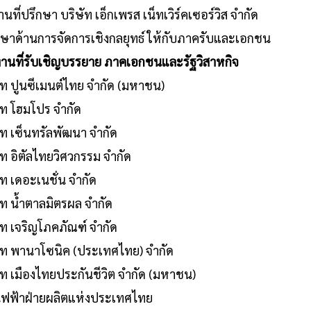
นที่ปรึกษา บริษัท เอ็กเพรส เน็ทเวิร์คเซอร์วิส จำกัด
ึกษาด้านการจัดการเชิงกลยุทธ์ ให้กับภาครับและเอกชน
านที่รับเชิญบรรยาย ภาคเอกชนและรัฐวิสาหกิจ
ท ปูนซีเมนต์ไทย จำกัด (มหาชน)
ท โฮมโปร จำกัด
ท เซ็นทรัลพัฒนา จำกัด
ท อิตัลไทยวิศวกรรม จำกัด
ท เดอะเนชั่น จำกัด
ท น้ำตาลมิตรผล จำกัด
ท เจริญโภคภัณฑ์ จำกัด
ท พานาโซนิค (ประเทศไทย) จำกัด
ท เมืองไทยประกันชีวิต จำกัด (มหาชน)
ฟฟ้าฝ่ายผลิตแห่งประเทศไทย