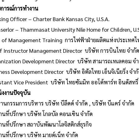
การณ์การทำงาน
ng Officer – Charter Bank Kansas City, U.S.A.
erlor – Thammasat University Nile Home for Children, U.S
 of Management Training การไฟฟ้าฝ่ายผลิตแห่งประเทศไ
 Instructor Management Director บริษัท การบินไทย จำกั
ization Development Director บริษัท สามารถเทเลคอม จำ
ess Development Director บริษัท อิตัลไทย เอ็นจิเนียริ่ง จำก
tant Vice President บริษัท ไทยซัมมิท ออโต้พาร์ท อินดัสทรี่
งงานปัจจุบัน
นกรรมการบริหาร บริษัท บีลีดด์ จำกัด , บริษัท บีแคร์ จำกัด
นที่ปรึกษา บริษัท โกลบัล คอนเซิน จำกัด
นที่ปรึกษา สถาบันพัฒนาโลจิสติกส์ธุรกิจ
นที่ปรึกษา บริษัท มายด์เน็ท จำกัด