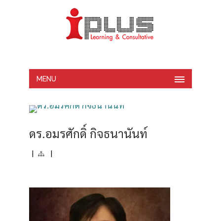
MENU
ดร.อมรศักดิ์ กิจธนานันท์
|
|