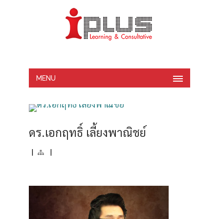
MENU
ดร.เอกฤทธิ์ เลี้ยงพาณิชย์
|
|