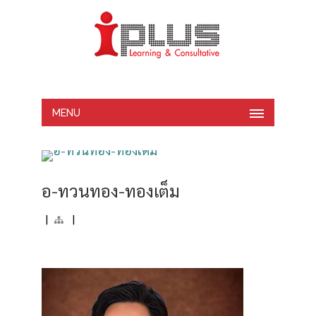
MENU
อ-ทวนทอง-ทองเต็ม
|
|