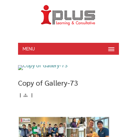
MENU
Copy of Gallery-73
|
|