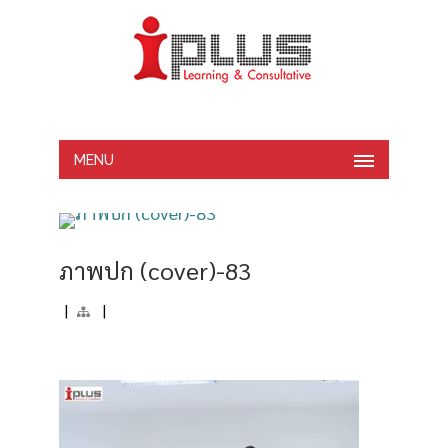
MENU
ภาพปก (cover)-83
|
|