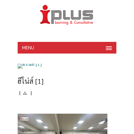
MENU
ฮีโน่ส์ [1]
|
|