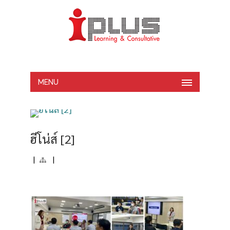
MENU
ฮีโน่ส์ [2]
|
|