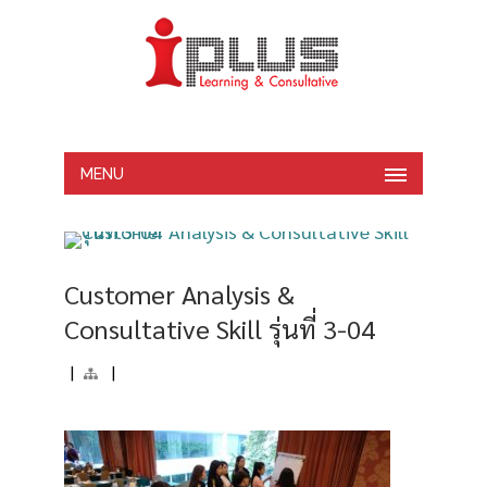
MENU
Customer Analysis &
Consultative Skill รุ่นที่ 3-04
|
|