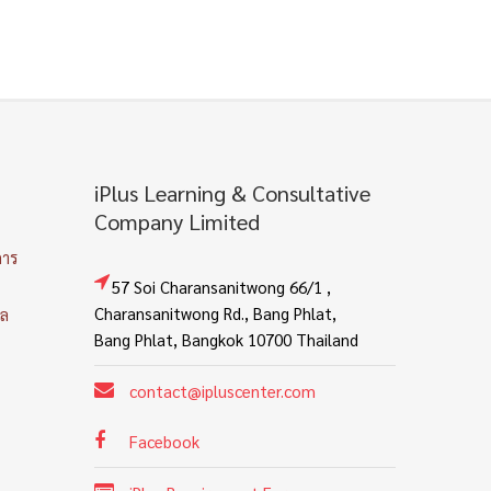
iPlus Learning & Consultative
Company Limited
การ
57 Soi Charansanitwong 66/1 ,
Charansanitwong Rd., Bang Phlat,
คล
Bang Phlat, Bangkok 10700 Thailand
contact@ipluscenter.com
Facebook