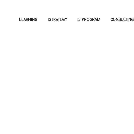
LEARNING
ISTRATEGY
I3 PROGRAM
CONSULTING