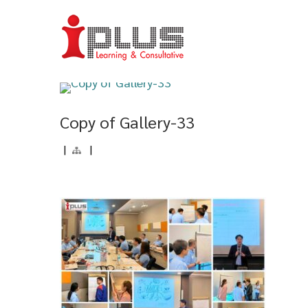
Copy of Gallery-33
|
|