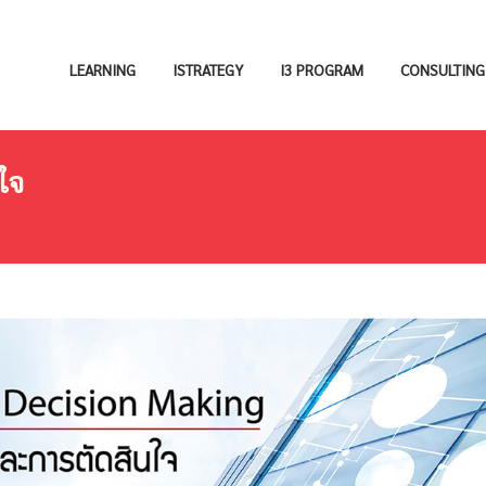
LEARNING
ISTRATEGY
I3 PROGRAM
CONSULTING
ใจ