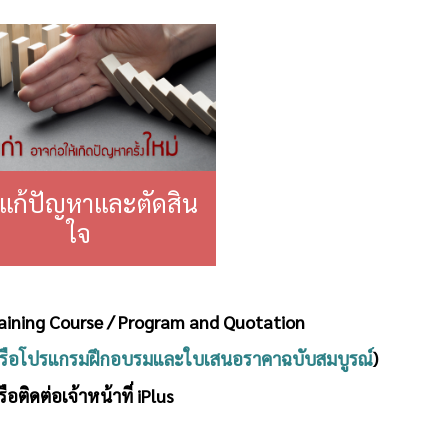
แก้ปัญหาและตัดสิน
ใจ
raining Course / Program and Quotation
หรือโปรแกรมฝึกอบรมและใบเสนอราคาฉบับสมบูรณ์
)
ือติดต่อเจ้าหน้าที่ iPlus