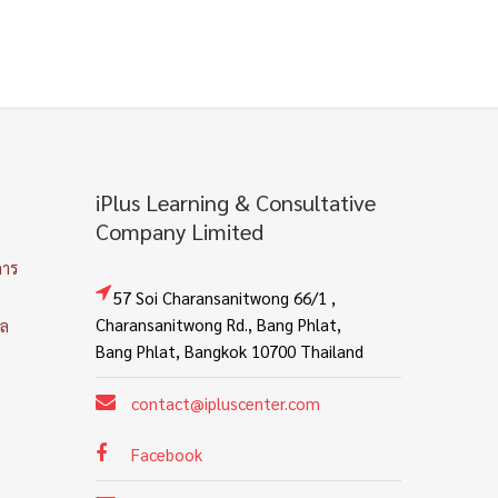
iPlus Learning & Consultative
Company Limited
การ
57 Soi Charansanitwong 66/1 ,
Charansanitwong Rd., Bang Phlat,
คล
Bang Phlat, Bangkok 10700 Thailand
contact@ipluscenter.com
Facebook