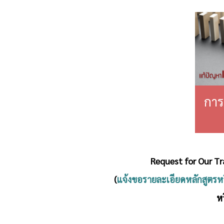
การ
Request for Our T
(
แจ้งขอรายละเอียดหลักสูตร
หร