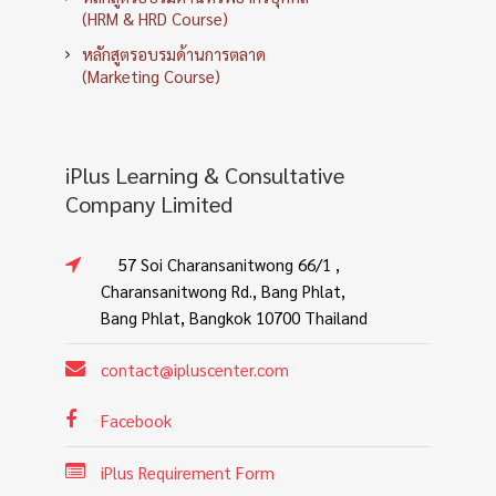
(HRM & HRD Course)
หลักสูตรอบรมด้านการตลาด
(Marketing Course)
iPlus Learning & Consultative
Company Limited
57 Soi Charansanitwong 66/1 ,
Charansanitwong Rd., Bang Phlat,
Bang Phlat, Bangkok 10700 Thailand
contact@ipluscenter.com
Facebook
iPlus Requirement Form