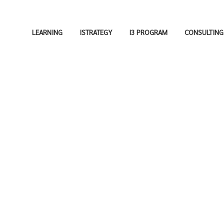
LEARNING
ISTRATEGY
I3 PROGRAM
CONSULTING