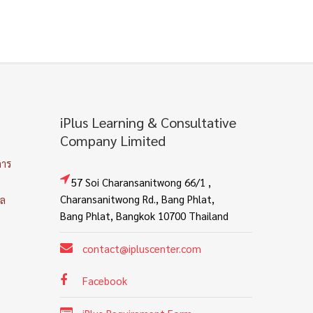
iPlus Learning & Consultative
Company Limited
การ
57 Soi Charansanitwong 66/1 ,
Charansanitwong Rd., Bang Phlat,
คล
Bang Phlat, Bangkok 10700 Thailand
contact@ipluscenter.com
Facebook