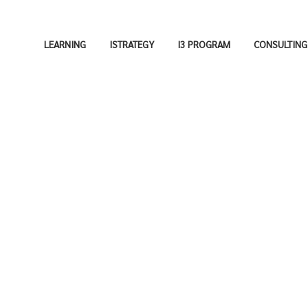
LEARNING
ISTRATEGY
I3 PROGRAM
CONSULTING