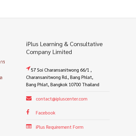
iPlus Learning & Consultative
Company Limited
การ
57 Soi Charansanitwong 66/1 ,
Charansanitwong Rd., Bang Phlat,
คล
Bang Phlat, Bangkok 10700 Thailand
contact@ipluscenter.com
Facebook
iPlus Requirement Form