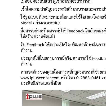
เมื่อจบคอร์สนี้แล้ว ผู้เข้าอบรมจะสามารถ:
เข้าใจความสำคัญ: ตระหนักถึงบทบาทและความ
ใช้รูปแบบที่เหมาะสม: เลือกและใช้โมเดล/โครงสร้
Model อย่างเหมาะสม)
สื่อสารอย่างสร้างสรรค์: ให้ Feedback ในลักษณะ
ไม่สร้างความขัดแย้ง
รับ Feedback ได้อย่างเปิดใจ: พัฒนาทักษะในกา
ทำงาน
ประยุกต์ใช้ในสถานการณ์จริง: สามารถใช้ Feedb
ทำงาน
หากองค์กรของคุณต้องการหลักสูตรอบรมที่ช่วยเสร
www.ipluscenter.com หรือโทร 0-2883-0461 เร
ประสิทธิภาพและยั่งยืน!