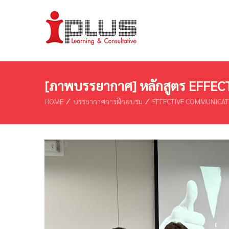
[ภาพบรรยากาศ] หลักสูตร EFFE
HOME
บรรยากาศการฝึกอบรม
EFFECTIVE COMMUNICAT