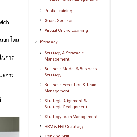
Public Training
Guest Speaker
wich
Virtual Online Learning
งบวก โดย
iStrategy
Strategy & Strategic
้ในการ
Management
Business Model & Business
ถนะการ
Strategy
Business Execution & Team
Management
ี
Strategic Alignment &
Strategic Realignment
Strategy Team Management
HRM & HRD Strategy
Thinking Skill