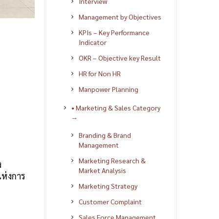
Interview
Management by Objectives
KPIs – Key Performance
Indicator
OKR – Objective key Result
HR for Non HR
Manpower Planning
• Marketing & Sales Category
→
Branding & Brand
Management
Marketing Research &
ง
Market Analysis
แห่งการ
Marketing Strategy
Customer Complaint
Sales Force Management