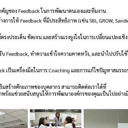
สำคัญของ Feedback ในการพัฒนาตนเองและทีมงาน
างการให้ Feedback ที่มีประสิทธิภาพ (เช่น SBI, GROW, Sand
ที่ตรงประเด็น ชัดเจน และสร้างแรงจูงใจในการเปลี่ยนแปลงเชิ
รรับ Feedback, ทำความเข้าใจความคาดหวัง, และนำไปปรับใช
ack เป็นเครื่องมือในการ Coaching และการแก้ไขปัญหาสมรร
ิมสร้างศักยภาพของบุคลากร สามารถติดต่อเราได้ที่
าพร้อมช่วยสนับสนุนให้การพัฒนาองค์กรของคุณเป็นไปอย่างม