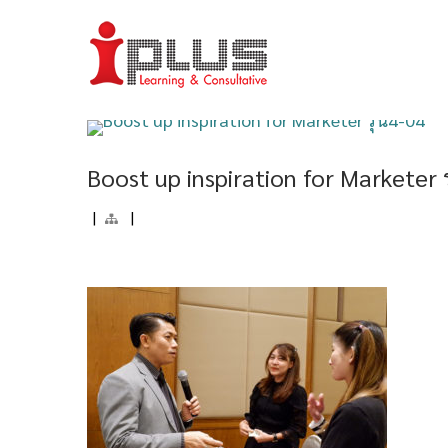
Boost up inspiration for Marketer ร
|
|