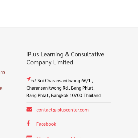
iPlus Learning & Consultative
Company Limited
การ
57 Soi Charansanitwong 66/1 ,
Charansanitwong Rd., Bang Phlat,
คล
Bang Phlat, Bangkok 10700 Thailand
contact@ipluscenter.com
Facebook