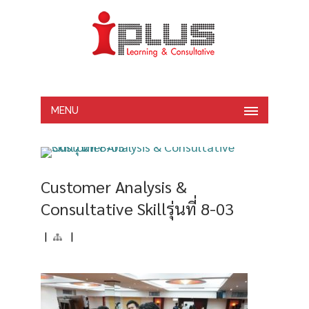
MENU
Customer Analysis &
Consultative Skillรุ่นที่ 8-03
|
|