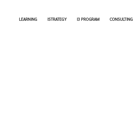
LEARNING
ISTRATEGY
I3 PROGRAM
CONSULTING