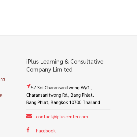
iPlus Learning & Consultative
Company Limited
การ
57 Soi Charansanitwong 66/1 ,
Charansanitwong Rd., Bang Phlat,
คล
Bang Phlat, Bangkok 10700 Thailand
contact@ipluscenter.com
Facebook