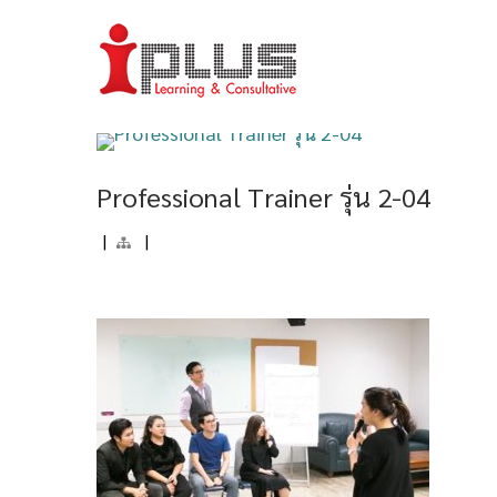
Professional Trainer รุ่น 2-04
|
|