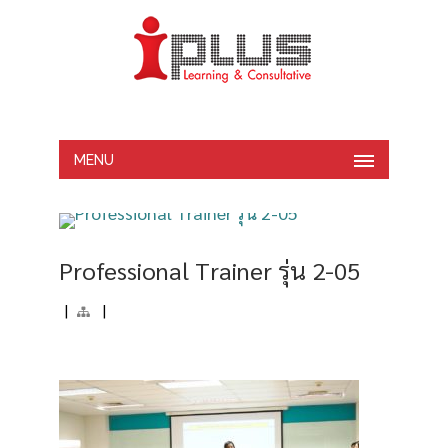
MENU
Professional Trainer รุ่น 2-05
|
|