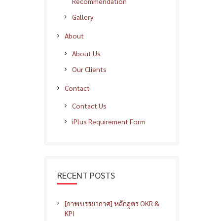
Recommendation
Gallery
About
About Us
Our Clients
Contact
Contact Us
iPlus Requirement Form
RECENT POSTS
[ภาพบรรยากาศ] หลักสูตร OKR &
KPI