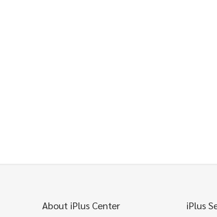
About iPlus Center
iPlus S