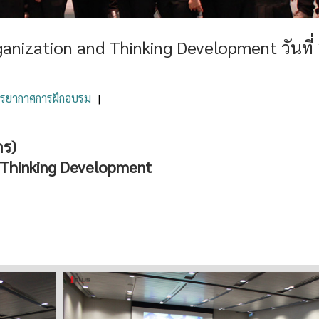
ganization and Thinking Development วันที่
รยากาศการฝึกอบรม
|
กร)
d Thinking Development