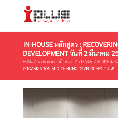
IN-HOUSE หลักสูตร : RECOVER
DEVELOPMENT วันที่ 2 มีนาคม 2
HOME
บรรยากาศการฝึกอบรม
STRATEGIC THINKING, P
ORGANIZATION AND THINKING DEVELOPMENT วันที่ 2