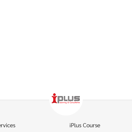
ervices
iPlus Course