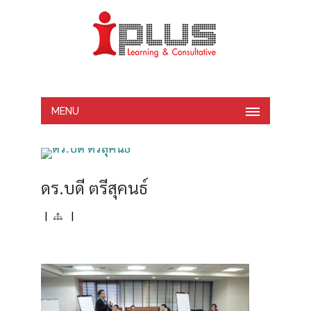
MENU
ดร.บดี ตรีสุคนธ์
|
|