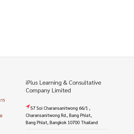
iPlus Learning & Consultative
Company Limited
การ
57 Soi Charansanitwong 66/1 ,
Charansanitwong Rd., Bang Phlat,
คล
Bang Phlat, Bangkok 10700 Thailand