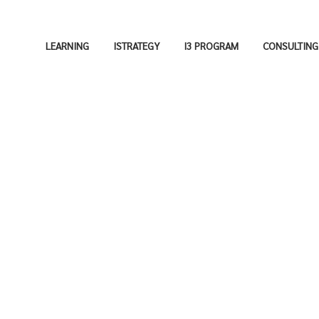
LEARNING
ISTRATEGY
I3 PROGRAM
CONSULTING