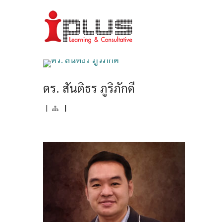
ดร. สันติธร ภูริภักดี
|
|