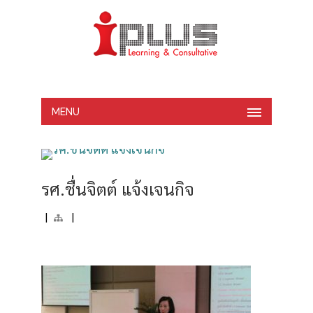
MENU
รศ.ชื่นจิตต์ แจ้งเจนกิจ
|
|