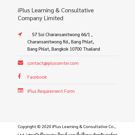
iPlus Learning & Consultative
Company Limited
57 Soi Charansanitwong 66/1 ,
Charansanitwong Rd., Bang Phlat,
Bang Phlat, Bangkok 10700 Thailand
contact@ipluscenter.com
Facebook
iPlus Requirement Form
Copyright © 2020 iPlus Learning & Consultative Co.,
Ltd. | สถาบันฝึกอบรม เรียนรู้ และ ที่ปรึกษา สำหรับองค์กร