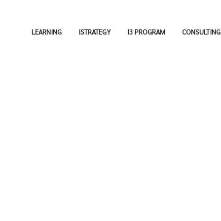
LEARNING
ISTRATEGY
I3 PROGRAM
CONSULTING