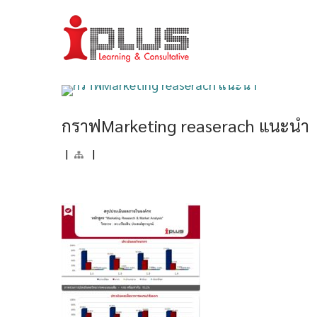
กราฟMarketing reaserach แนะนำ
|
|