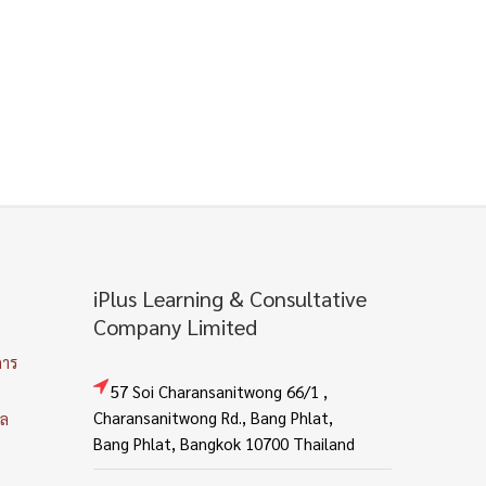
iPlus Learning & Consultative
Company Limited
การ
57 Soi Charansanitwong 66/1 ,
Charansanitwong Rd., Bang Phlat,
คล
Bang Phlat, Bangkok 10700 Thailand