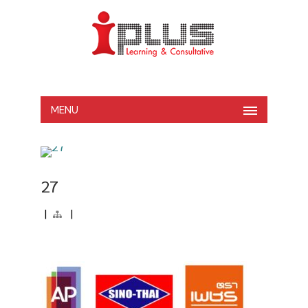
MENU
27
|
|