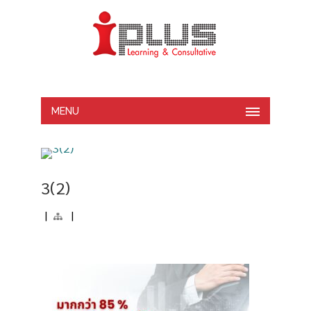
MENU
3(2)
|
|