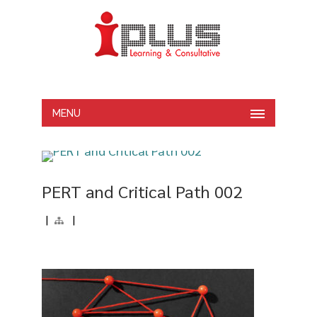
MENU
PERT and Critical Path 002
|
|