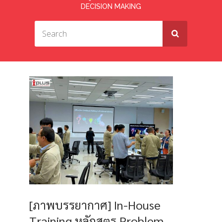
DECISION MAKING
[ภาพบรรยากาศ] In-House
Training หลักสูตร Problem