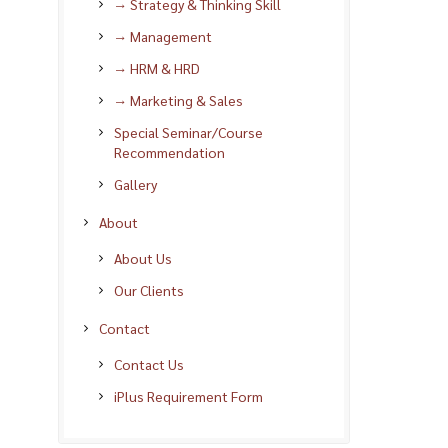
→ Strategy & Thinking Skill
→ Management
→ HRM & HRD
→ Marketing & Sales
Special Seminar/Course
Recommendation
Gallery
About
About Us
Our Clients
Contact
Contact Us
iPlus Requirement Form