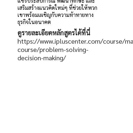
แชร์ประสบการณ์ พัฒนาทักษะ และ
เสริมสร้างแนวคิดใหม่ๆ ที่ช่วยให้พวก
เขาพร้อมเผชิญกับความท้าทายทาง
ธุรกิจในอนาคต
ดูรายละเอียดหลักสูตรได้ที่นี่
https://www.ipluscenter.com/course/m
course/problem-solving-
decision-making/