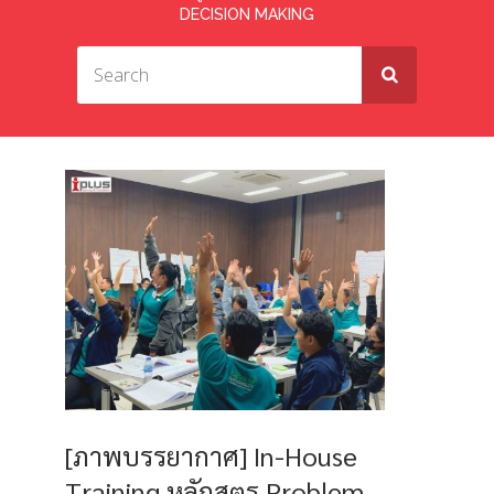
DECISION MAKING
[ภาพบรรยากาศ] In-House
Training หลักสูตร Problem