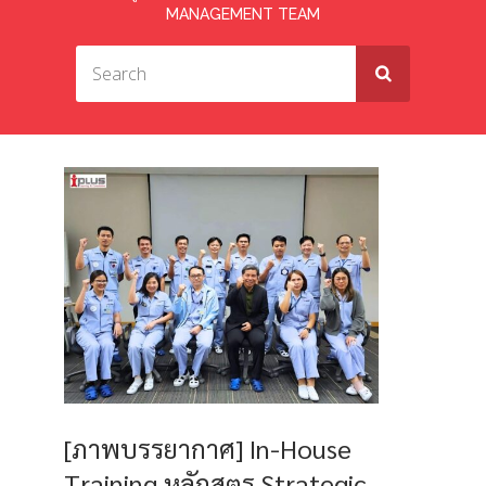
MANAGEMENT TEAM
[ภาพบรรยากาศ] In-House
Training หลักสูตร Strategic