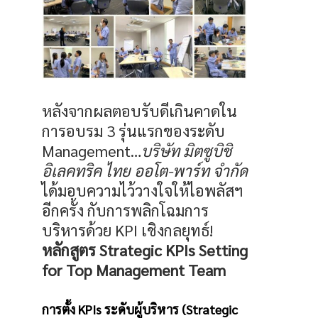
หลังจากผลตอบรับดีเกินคาดใน
การอบรม 3 รุ่นแรกของระดับ
Management…
บริษัท มิตซูบิชิ
อิเลคทริค ไทย ออโต-พาร์ท จำกัด
ได้มอบความไว้วางใจให้ไอพลัสฯ
อีกครั้ง กับการพลิกโฉมการ
บริหารด้วย KPI เชิงกลยุทธ์!
หลักสูตร Strategic KPIs Setting
for Top Management Team
การตั้ง KPIs ระดับผู้บริหาร (Strategic