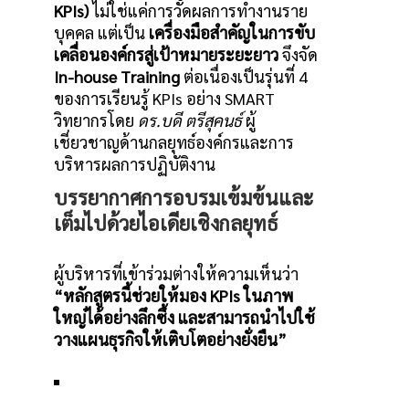
KPIs)
ไม่ใช่แค่การวัดผลการทำงานราย
บุคคล แต่เป็น
เครื่องมือสำคัญในการขับ
เคลื่อนองค์กรสู่เป้าหมายระยะยาว
จึงจัด
In-house Training
ต่อเนื่องเป็นรุ่นที่ 4
ของการเรียนรู้ KPIs อย่าง SMART
วิทยากรโดย
ดร.บดี ตรีสุคนธ์
ผู้
เชี่ยวชาญด้านกลยุทธ์องค์กรและการ
บริหารผลการปฏิบัติงาน
บรรยากาศการอบรมเข้มข้นและ
เต็มไปด้วยไอเดียเชิงกลยุทธ์
ผู้บริหารที่เข้าร่วมต่างให้ความเห็นว่า
“หลักสูตรนี้ช่วยให้มอง KPIs ในภาพ
ใหญ๋ได้อย่างลึกซึ้ง และสามารถนำไปใช้
วางแผนธุรกิจให้เติบโตอย่างยั่งยืน”