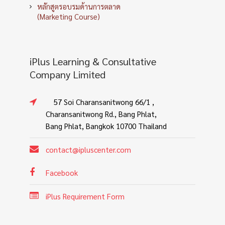
หลักสูตรอบรมด้านการตลาด
(Marketing Course)
iPlus Learning & Consultative
Company Limited
57 Soi Charansanitwong 66/1 ,
Charansanitwong Rd., Bang Phlat,
Bang Phlat, Bangkok 10700 Thailand
contact@ipluscenter.com
Facebook
iPlus Requirement Form