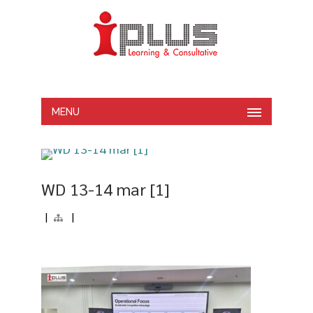
MENU
WD 13-14 mar [1]
|
|